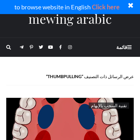
✖
to browse website in English
Click here
mewing arabic
قائمة
عرض الرسائل ذات التصنيف
THUMBPULLING
تقنية السحب بالإبهام