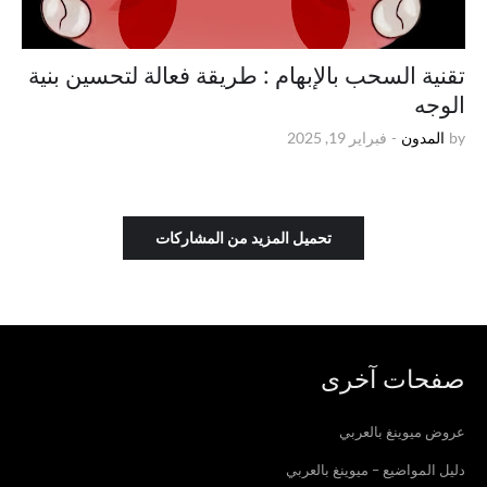
تقنية السحب بالإبهام : طريقة فعالة لتحسين بنية
الوجه
by
المدون
-
فبراير 19, 2025
تحميل المزيد من المشاركات
صفحات آخرى
عروض ميوينغ بالعربي
دليل المواضيع – ميوينغ بالعربي