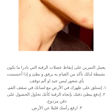
يعمل التمرين على إيقاظ عضلات الرقبة التي نادرا ما تكون
نشيطة لذلك تأكد من القيام به برفق و بطئ و إذا أحسست
بأي شعور ليس جيد او ألم توقف.
١. إستلق على ظهرك في الأرض مع لسانك في سقف الفم.
٢. إدفع ببطئ ذقنك بإتجاه الرقبة كأنك تحاول الحصول على
ذقن مزدوج.
٣. ارفع رأسك قليلا عن الأرض.