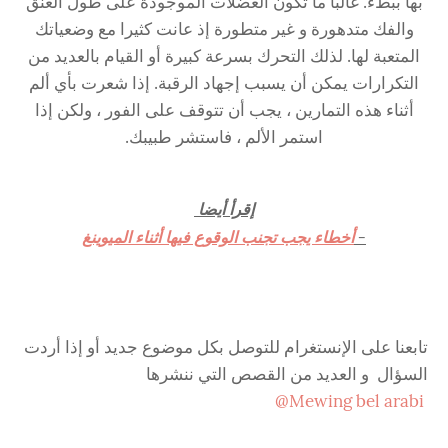
بها ببطء. غالبًا ما تكون العضلات الموجودة على طول العنق
والفك متدهورة و غير متطورة إذ عانت كثيرا مع وضعياتك
المتعبة لها. لذلك التحرك بسرعة كبيرة أو القيام بالعديد من
التكرارات يمكن أن يسبب إجهاد الرقبة. إذا شعرت بأي ألم
أثناء هذه التمارين ، يجب أن تتوقف على الفور ، ولكن إذا
استمر الألم ، فاستشر طبيبك.
إقرأ أيضا
-
أخطاء يجب تجنب الوقوع فيها أثناء الميوينغ
تابعنا على الإنستغرام للتوصل بكل موضوع جديد أو إذا أردت
السؤال و العديد من القصص التي ننشرها
Mewing bel arabi@