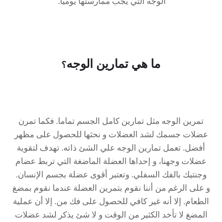
الوجه التي يجب ممارستها يوميا.
ما هي تمارين الوجه
؟
تمرين الوجه مثل تمارين كامل الجسم تماما. فكما تمرن
عضلات جسمك لشد العضلات و نحثها للحصول على مظهر
أفضل. تعمل تمارين الوجه علي الشئ ذاته. تهدف لتقوية
عضلات وجهنا، و إحداها العضلة الماضغة التي تربط عضام
وجنتيك بالفك السفلي. وتعتبر أقوى عضلة بجسم الإنسان.
و على الرغم من أننا نقوم بتمرين العضلة عندما نقوم بمضغ
الطعام. إلا أنه غير كافي للحصول على فك من. إلا أن عملية
المضغ لا تأخد الكثير من الوقت و لا شئ يذكر لشد عضلات