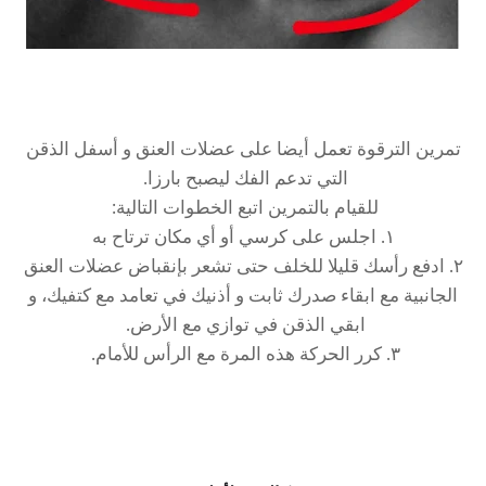
تمرين الترقوة تعمل أيضا على عضلات العنق و أسفل الذقن
التي تدعم الفك ليصبح بارزا.
للقيام بالتمرين اتبع الخطوات التالية:
١. اجلس على كرسي أو أي مكان ترتاح به
٢. ادفع رأسك قليلا للخلف حتى تشعر بإنقباض عضلات العنق
الجانبية مع ابقاء صدرك ثابت و أذنيك في تعامد مع كتفيك، و
ابقي الذقن في توازي مع الأرض.
٣. كرر الحركة هذه المرة مع الرأس للأمام.