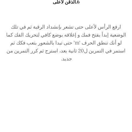
6.الذقن لأعلى
ارفع الرأس لأعلى حتى تشعر بإنشداد الرقبة ثم في تلك
الوضعية إبدأ بفتح فمك و إغلاقه بوضع كافي لتحريك الفك كما
لو أنك تنطق الحرف 'm' حتى تبدا بالشعور بتعب فكك ثم
استمر في التمرين ل20 ثانية بعد، استرح ثم كرر التمرين من
جديد.