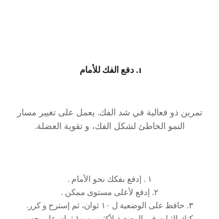
1. دفع الفك للأمام
تمرين ذو فعالية في شد الفك. يعمل على تغيير مسار
النمو الخاطئ لشكل الفك، و تقوية العضلة.
١ . إدفع بفكك نحو الأمام .
٢. إدفع لأعلى مستوى ممكن .
٣. حافظ على الوضعية ل ١٠ ثوان، ثم إسترح و كرر.
يمكنك الثبات في الوضعية لأكثر من ١٠ ثوان على حسب