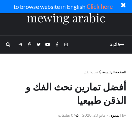
✖
to browse website in English
Click here
mewing arabic
قائمة
الصفحة الرئيسية
نحت الفك
أفضل تمارين نحث الفك و
الذقن طبيعيا
by
المدون
-
مايو 20, 2020
0 تعليقات