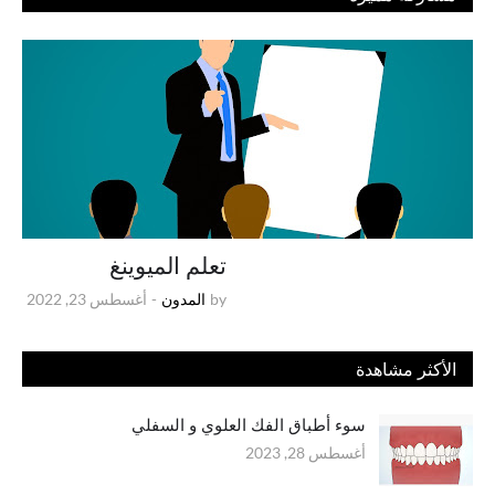
تعلم الميوينغ
by
المدون
-
أغسطس 23, 2022
الأكثر مشاهدة
سوء أطباق الفك العلوي و السفلي
أغسطس 28, 2023