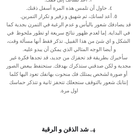
٤. حاول أن تلمس هذه المرة أسفل ذقنك.
٥. أعد لسانك، ثم شهيق و زفير و تكرار التمرين.
قد يصادفك شعور باليأس و عدم الرغبة في التمرن بجدية كما
في البداية. إما لعدم ظهور نتائج سريعة او تطور ملحوظ في
الشكل و اي شئ من هذا القبيل. تذكر فقط أنها مسألة وقت،
و أيضا الوجه المثالي الذي يمكن أن يبدو عليه.
سأخبرك بطريقة قد تحفزك من جديد، قد تجدها فكرة غير
مجدية و لكن صدقني ستذكرك بهدفك. ستحتفظ ببعض الصور
أو صورة لشخص يمتلك فك منحوت بهاتفك تعود اليها كلما
إنتابك شعور بالتوقف ستجعلك تتحفز ثانية و تتذكر حماسك
اول مرة.
4. شد الذقن و الرقبة