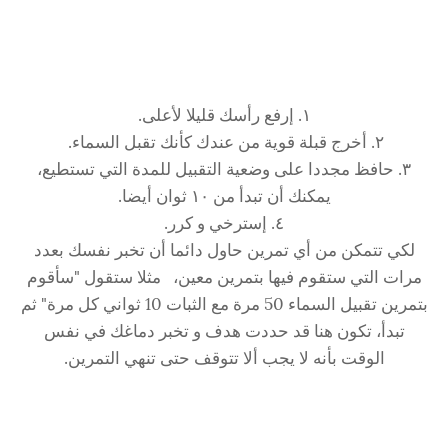
١. إرفع رأسك قليلا لأعلى.
٢. أخرج قبلة قوية من عندك كأنك تقبل السماء.
٣. حافظ مجددا على وضعية التقبيل للمدة التي تستطيع،
يمكنك أن تبدأ من ١٠ ثوان أيضا.
٤. إسترخي و كرر.
لكي تتمكن من أي تمرين حاول دائما أن تخبر نفسك بعدد
مرات التي ستقوم فيها بتمرين معين، مثلا ستقول "سأقوم
بتمرين تقبيل السماء 50 مرة مع الثبات 10 ثواني كل مرة" ثم
تبدأ، تكون هنا قد حددت هدف و تخبر دماغك في نفس
الوقت بأنه لا يجب ألا تتوقف حتى تنهي التمرين.