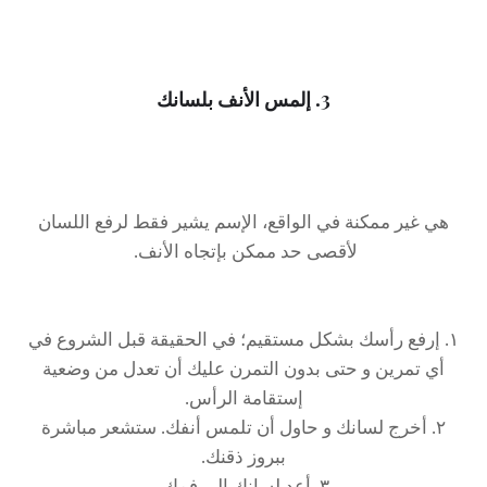
3. إلمس الأنف بلسانك
هي غير ممكنة في الواقع، الإسم يشير فقط لرفع اللسان
لأقصى حد ممكن بإتجاه الأنف.
١. إرفع رأسك بشكل مستقيم؛ في الحقيقة قبل الشروع في
أي تمرين و حتى بدون التمرن عليك أن تعدل من وضعية
إستقامة الرأس.
٢. أخرج لسانك و حاول أن تلمس أنفك. ستشعر مباشرة
ببروز ذقنك.
٣. أعد لسانك إلى فمك.