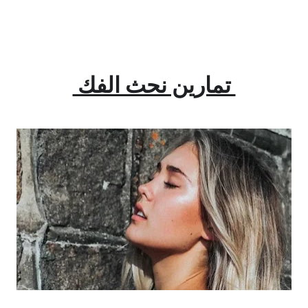
تمارين نحث الفك