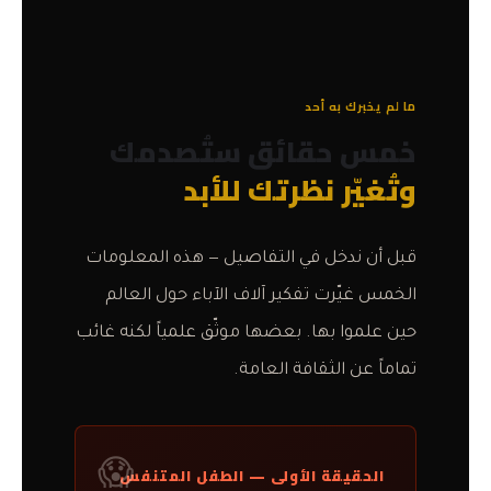
ما لم يخبرك به أحد
خمس حقائق ستُصدمك
وتُغيّر نظرتك للأبد
قبل أن ندخل في التفاصيل — هذه المعلومات
الخمس غيّرت تفكير آلاف الآباء حول العالم
حين علموا بها. بعضها موثّق علمياً لكنه غائب
تماماً عن الثقافة العامة.
الحقيقة الأولى — الطفل المتنفس