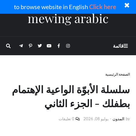
✖
to browse website in English
Click here
mewing arabic
قائمة
الصفحة الرئيسية
سلسلة الأبوّة الواعية الإهتمام
بطفلك - الجزء الثاني
by
المدون
-
يوليو 08, 2026
0 تعليقات