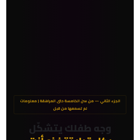
الجزء الثاني — من سن الخامسة حتى المراهقة | معلومات
لم تسمعها من قبل
وجه طفلك يتشكّل